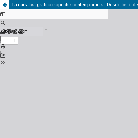
La narrativa gráfica mapuche contemporánea. Desde los bolet