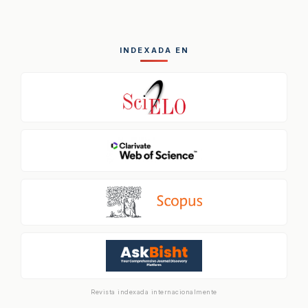
INDEXADA EN
Revista indexada internacionalmente