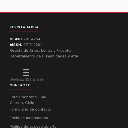
REVISTA ALPHA
ISSN:
0716-4254
eISSN:
0718-2201
Revista de Artes, Letras y Filosofía
Departamento de Humanidades y Arte
CONTACTO
Lord Cochrane 1046
Osorno, Chile
Formulario de contacto
Envío de manuscritos
Política de acceso abierto