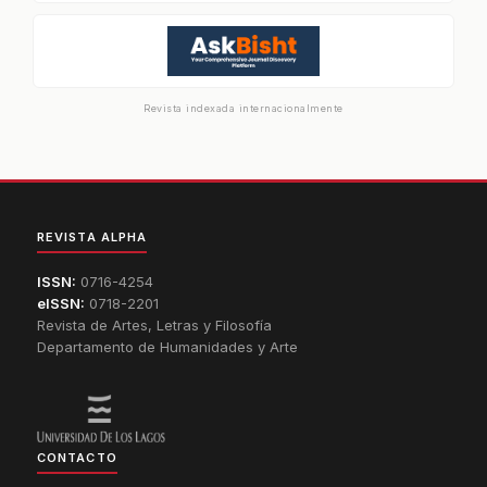
Revista indexada internacionalmente
REVISTA ALPHA
ISSN:
0716-4254
eISSN:
0718-2201
Revista de Artes, Letras y Filosofía
Departamento de Humanidades y Arte
CONTACTO