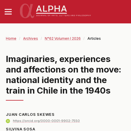
Home
/
Archives
/
N°62 Volumen I 2026
/
Articles
Imaginaries, experiences
and affections on the move:
national identity and the
train in Chile in the 1940s
JUAN CARLOS SKEWES
https://orcid.org/0000-0001-9902-7550
SILVINA SOSA