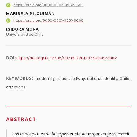
https://orcid.org/0000-0003-3962-1595
MARISELA PILQUIMÁN
https://orcid.org/0000-0001-9851-9668
ISIDORA MORA
Universidad de Chile
DOI:
https://doi.org/10.32735/S0718-22012026000623862
KEYWORDS:
modernity, nation, railway, national identity, Chile,
affections
ABSTRACT
Las evocaciones de la experiencia de viajar en ferrocarril