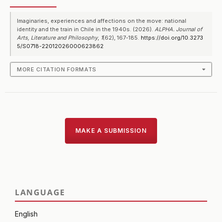
Imaginaries, experiences and affections on the move: national
identity and the train in Chile in the 1940s. (2026).
ALPHA. Journal of
Arts, Literature and Philosophy
,
1
(62), 167-185.
https://doi.org/10.3273
5/S0718-22012026000623862
MORE CITATION FORMATS
MAKE A SUBMISSION
LANGUAGE
English