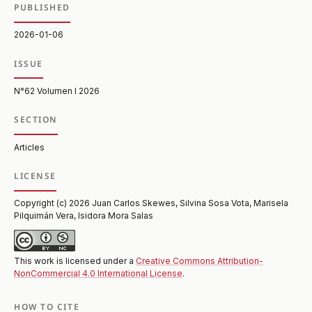
PUBLISHED
2026-01-06
ISSUE
N°62 Volumen I 2026
SECTION
Articles
LICENSE
Copyright (c) 2026 Juan Carlos Skewes, Silvina Sosa Vota, Marisela
Pilquimán Vera, Isidora Mora Salas
This work is licensed under a
Creative Commons Attribution-
NonCommercial 4.0 International License
.
HOW TO CITE