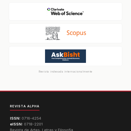
Revista indexada internacionalmente
REVISTA ALPHA
ISSN:
0716-4254
eISSN:
0718-2201
Revista de Artes, Letras y Filosofía