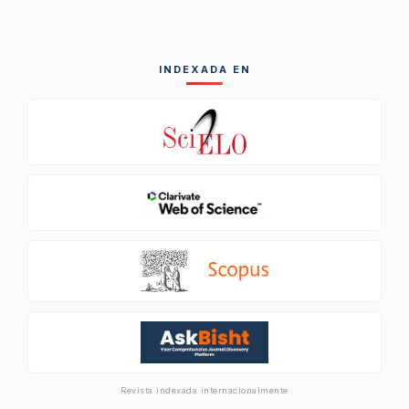
INDEXADA EN
Revista indexada internacionalmente