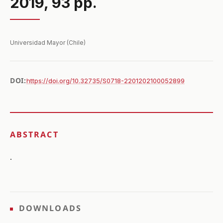
2019, 93 pp.
Universidad Mayor (Chile)
DOI:
https://doi.org/10.32735/S0718-2201202100052899
ABSTRACT
.
DOWNLOADS