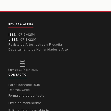
REVISTA ALPHA
ISSN:
0716-4254
eISSN:
0718-2201
Revista de Artes, Letras y Filosofía
Departamento de Humanidades y Arte
CONTACTO
Lord Cochrane 1046
Osorno, Chile
Formulario de contacto
Envío de manuscritos
Política de acceso abierto