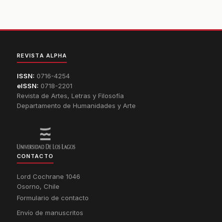
REVISTA ALPHA
ISSN:
0716-4254
eISSN:
0718-2201
Revista de Artes, Letras y Filosofía
Departamento de Humanidades y Arte
CONTACTO
Lord Cochrane 1046
Osorno, Chile
Formulario de contacto
Envío de manuscritos