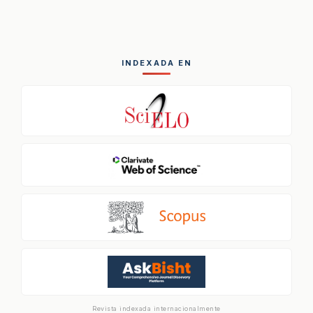
INDEXADA EN
Revista indexada internacionalmente