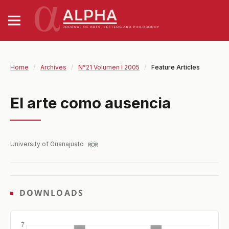
Home
/
Archives
/
N°21 Volumen I 2005
/
Feature Articles
El arte como ausencia
University of Guanajuato
DOWNLOADS