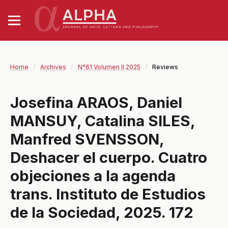
Home
/
Archives
/
N°61 Volumen II 2025
/
Reviews
Josefina ARAOS, Daniel
MANSUY, Catalina SILES,
Manfred SVENSSON,
Deshacer el cuerpo. Cuatro
objeciones a la agenda
trans. Instituto de Estudios
de la Sociedad, 2025. 172