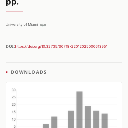
pp.
University of Miami
DOI:
https://doi.org/10.32735/S0718-22012025000613951
DOWNLOADS