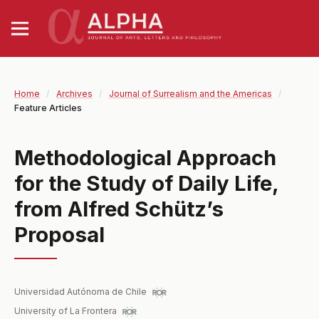
Home
/
Archives
/
Journal of Surrealism and the Americas
/
Feature Articles
Methodological Approach
for the Study of Daily Life,
from Alfred Schütz’s
Proposal
Universidad Autónoma de Chile
University of La Frontera