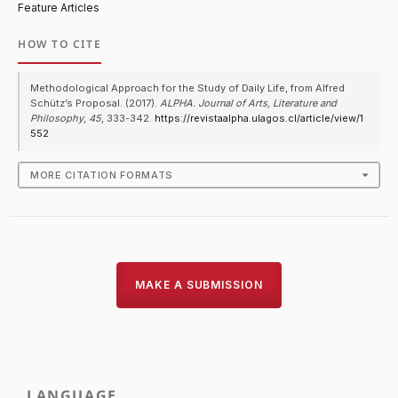
Feature Articles
HOW TO CITE
Methodological Approach for the Study of Daily Life, from Alfred
Schütz’s Proposal. (2017).
ALPHA. Journal of Arts, Literature and
Philosophy
,
45
, 333-342.
https://revistaalpha.ulagos.cl/article/view/1
552
MORE CITATION FORMATS
MAKE A SUBMISSION
LANGUAGE