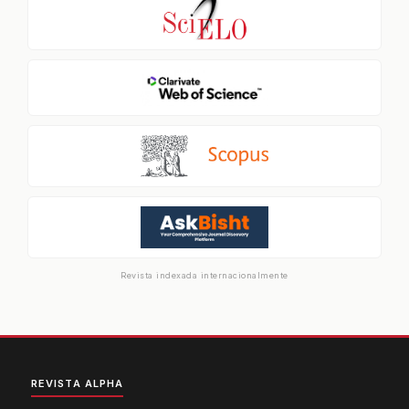
Revista indexada internacionalmente
REVISTA ALPHA