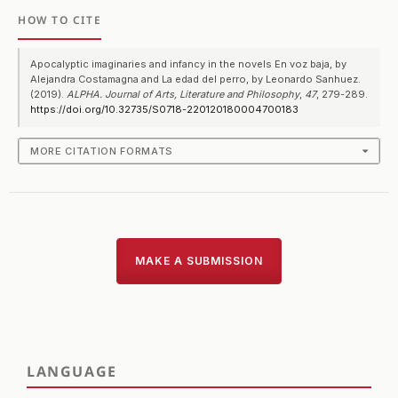
HOW TO CITE
Apocalyptic imaginaries and infancy in the novels En voz baja, by
Alejandra Costamagna and La edad del perro, by Leonardo Sanhuez.
(2019).
ALPHA. Journal of Arts, Literature and Philosophy
,
47
, 279-289.
https://doi.org/10.32735/S0718-220120180004700183
MORE CITATION FORMATS
MAKE A SUBMISSION
LANGUAGE