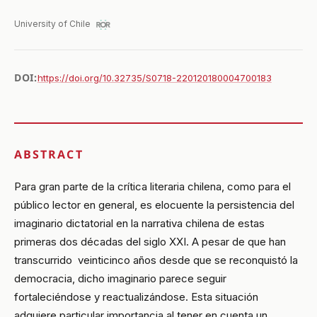
University of Chile
DOI:
https://doi.org/10.32735/S0718-220120180004700183
ABSTRACT
Para gran parte de la crítica literaria chilena, como para el
público lector en general, es elocuente la persistencia del
imaginario dictatorial en la narrativa chilena de estas
primeras dos décadas del siglo XXI. A pesar de que han
transcurrido veinticinco años desde que se reconquistó la
democracia, dicho imaginario parece seguir
fortaleciéndose y reactualizándose. Esta situación
adquiere particular importancia al tener en cuenta un