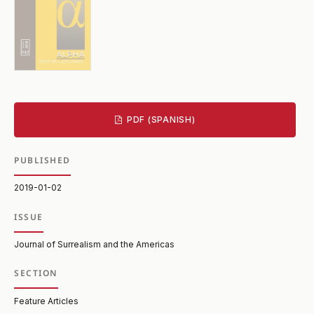
PDF (SPANISH)
PUBLISHED
2019-01-02
ISSUE
Journal of Surrealism and the Americas
SECTION
Feature Articles